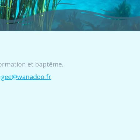
 formation et baptême.
ngee@wanadoo.fr