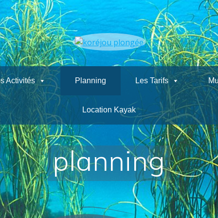
s Activités
Planning
Les Tarifs
Mu
Location Kayak
planning