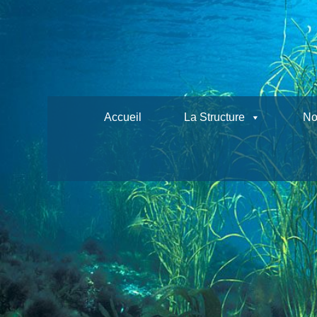
Skip
to
content
Accueil
La Structure
No