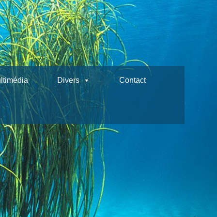
ltimédia
Divers
Contact